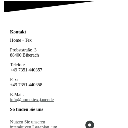
Kontakt
Home - Tex
Probststraße 3
88400 Biberach
Telefon:
+49 7351 440357
Fax:
+49 7351 440358
E-Mail:
info@home-tex-jauer.de
So finden Sie uns
Nutzen Sie unseren
interaktiven La­ge­plan, um