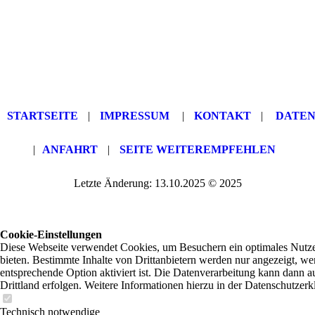
STARTSEITE
|
IMPRESSUM
|
KONTAKT
|
DATE
|
ANFAHRT
|
SEITE WEITEREMPFEHLEN
Letzte Änderung: 13.10.2025 © 2025
Cookie-Einstellungen
Diese Webseite verwendet Cookies, um Besuchern ein optimales Nutze
bieten. Bestimmte Inhalte von Drittanbietern werden nur angezeigt, we
entsprechende Option aktiviert ist. Die Datenverarbeitung kann dann a
Drittland erfolgen. Weitere Informationen hierzu in der Datenschutzerk
Technisch notwendige