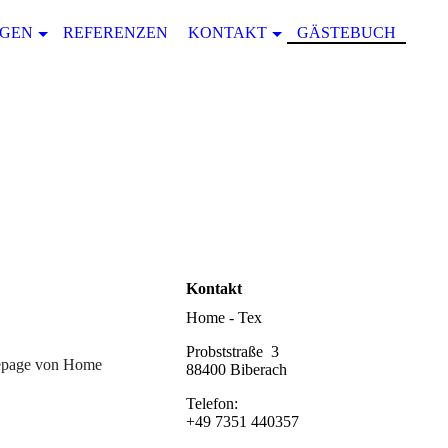
NGEN
REFERENZEN
KONTAKT
GÄSTEBUCH
Kontakt
Home - Tex
Probststraße 3
omepage von Home
88400 Biberach
Telefon:
+49 7351 440357