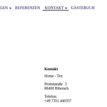
NGEN
REFERENZEN
KONTAKT
GÄSTEBUCH
Kontakt
Home - Tex
Probststraße 3
88400 Biberach
Telefon:
+49 7351 440357