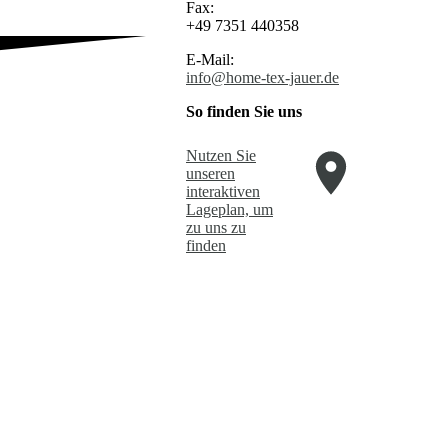
Fax:
+49 7351 440358
E-Mail:
info@home-tex-jauer.de
So finden Sie uns
Nutzen Sie
unseren
interaktiven
La­ge­plan, um
zu uns zu
finden