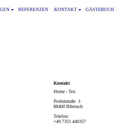
NGEN
REFERENZEN
KONTAKT
GÄSTEBUCH
Kontakt
Home - Tex
Probststraße 3
88400 Biberach
Telefon:
+49 7351 440357