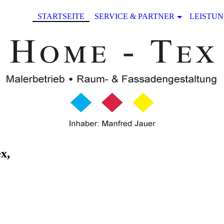
STARTSEITE
SERVICE & PARTNER
LEISTU
x,