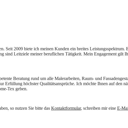
en. Seit 2009 biete ich meinen Kunden ein breites Leistungsspektrum.
ng sind Leitziele meiner beruflichen Tätigkeit. Mein Engagement gilt Ih
petente Beratung rund um alle Malerarbeiten, Raum- und Fassadengest
ur Erfüllung höchster Qualitätsansprüche. Ich möchte Ihnen auf den nä
Home-Tex geben.
ben, so nutzen Sie bitte das
Kontaktformular
, schreiben mir eine
E-Mai